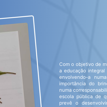
Com o objetivo de mo
a educação integral 
envolvendo-a numa 
importância do bri
numa corresponsabil
escola pública de q
prevê o desenvolv