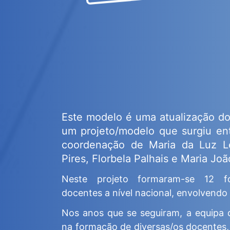
Este modelo é uma atualização do 
um projeto/modelo que surgiu en
coordenação de Maria da Luz Lei
Pires, Florbela Palhais e Maria Joã
Neste projeto formaram-se 12 f
docentes a nível nacional, envolvendo
Nos anos que se seguiram, a equipa d
na formação de diversas/os docentes,