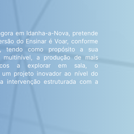
 agora em Idanha-a-Nova, pretende
ersão do Ensinar é Voar, conforme
or, tendo como propósito a sua
 multinível, a produção de mais
gicos a explorar em sala, o
 um projeto inovador ao nível do
ma intervenção estruturada com a