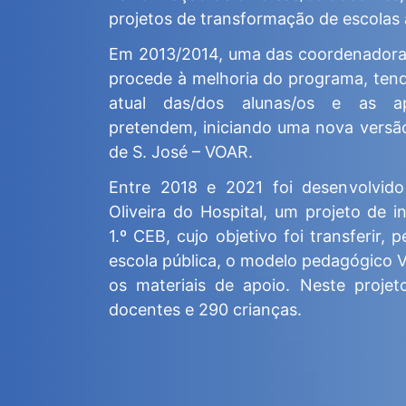
projetos de transformação de escolas 
Em 2013/2014, uma das coordenadoras 
procede à melhoria do programa, ten
atual das/dos alunas/os e as a
pretendem, iniciando uma nova vers
de S. José – VOAR.
Entre 2018 e 2021 foi desenvolvid
Oliveira do Hospital, um projeto de 
1.º CEB, cujo objetivo foi transferir, 
escola pública, o modelo pedagógico 
os materiais de apoio. Neste projet
docentes e 290 crianças.