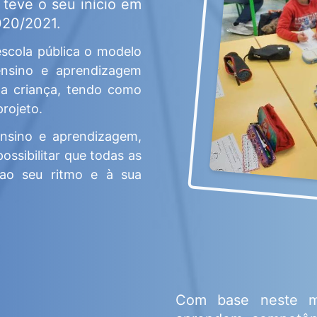
 teve o seu início em
020/2021.
escola pública o modelo
nsino e aprendizagem
da criança, tendo como
rojeto.
nsino e aprendizagem,
ossibilitar que todas as
 ao seu ritmo e à sua
Com base neste mé