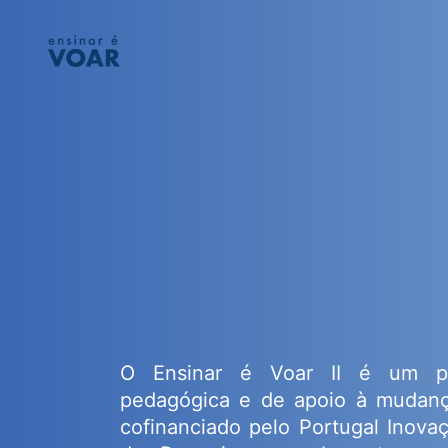
O Ensinar é Voar II é um pr
pedagógica e de apoio à mudança
cofinanciado pelo Portugal Inova