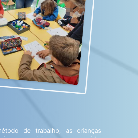
todo de trabalho, as crianças