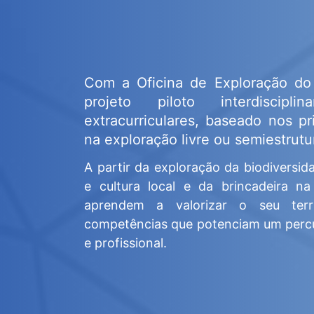
Com a
Oficina de Exploração do 
projeto piloto interdiscipl
extracurriculares, baseado nos pr
na exploração livre ou semiestrutur
A partir da exploração da biodiversid
e cultura local e da brincadeira na
aprendem a valorizar o seu terr
competências que potenciam um percu
e profissional.