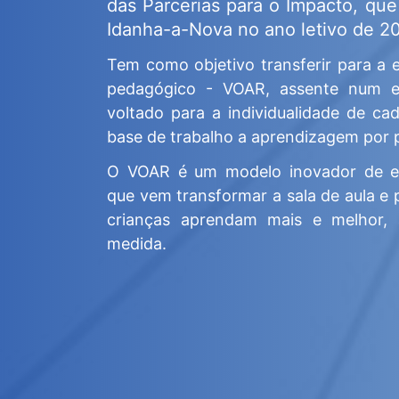
das Parcerias para o Impacto, que
Idanha-a-Nova no ano letivo de 2
Tem como objetivo transferir para a 
pedagógico - VOAR, assente num e
voltado para a individualidade de ca
base de trabalho a aprendizagem por p
O VOAR é um modelo inovador de e
que vem transformar a sala de aula e p
crianças aprendam mais e melhor,
medida.