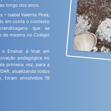
ao longo dos anos.
– Isabel Valente Pires,
do em conta o contexto
prendizagens que se
ão do mesmo no Colégio
o o Ensinar é Voar em
inovação pedagógica no
pela primeira vez, para a
VOAR, atualizando todos
o, foram envolvidos 19