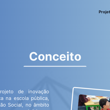
Proje
Conceito
ojeto de inovação
 na escola pública,
ção Social, no âmbito