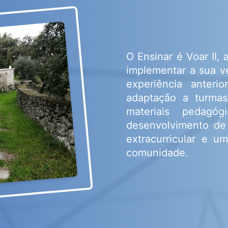
O Ensinar é Voar II,
implementar a sua v
experiência anteri
adaptação a turmas
materiais pedagó
desenvolvimento de
extracurricular e u
comunidade.