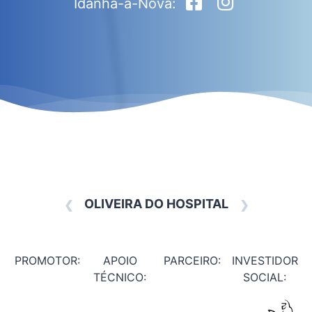
Idanha-a-Nova:
OLIVEIRA DO HOSPITAL
❮
❯
PROMOTOR:
APOIO
PARCEIRO:
INVESTIDOR
TÉCNICO:
SOCIAL: