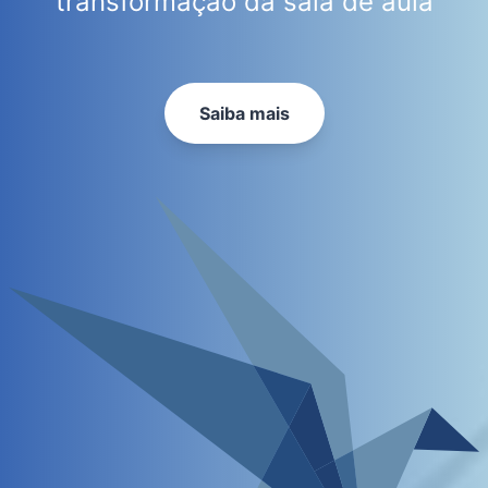
transformação da sala de aula
Saiba mais