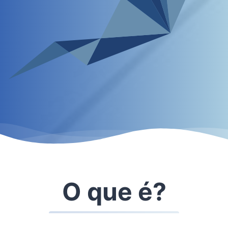
O que é?